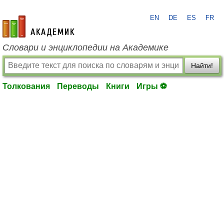
EN
DE
ES
FR
academic.ru
Словари и энциклопедии на Академике
Найти!
Толкования
Переводы
Книги
Игры ⚽