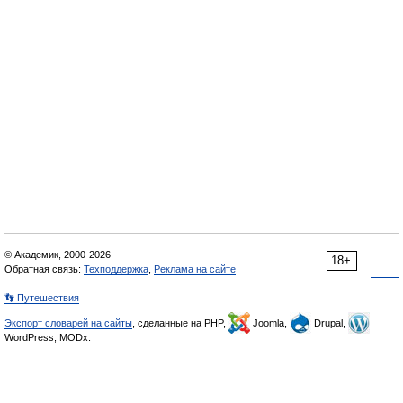
© Академик, 2000-2026
18+
Обратная связь:
Техподдержка
,
Реклама на сайте
👣 Путешествия
Экспорт словарей на сайты
, сделанные на PHP,
Joomla,
Drupal,
WordPress, MODx.